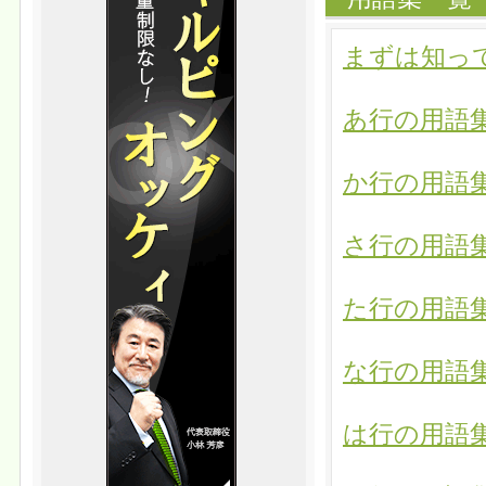
まずは知っ
あ行の用語
か行の用語
さ行の用語
た行の用語
な行の用語
は行の用語