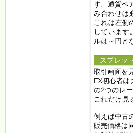
す。通貨ペ
み合わせは必
これは左側
しています。
ルは～円と
スプレッ
取引画面を
FX初心者は
の2つのレ
これだけ見
例えば中古
販売価格は