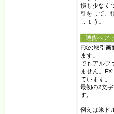
損も少なく
引をして、
しょう。
通貨ペア
FXの取引
ます。
でもアルフ
ません。F
ています。
最初の2文
す。
例えば米ドル