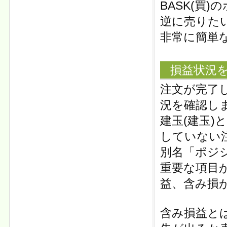
BASK(買
逆に売りたい
非常に簡単
損益状況
注文が完了
況を確認し
建玉(建玉
していない
別名「ポジ
重要な項目
益、含み損
含み損益と