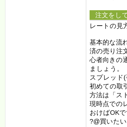
注文をし
レートの見
基本的な流
済の売り注
心者向きの通
ましょう。
スプレッド
初めての取
方法は「ス
現時点での
おけばOKで
?@買いたい