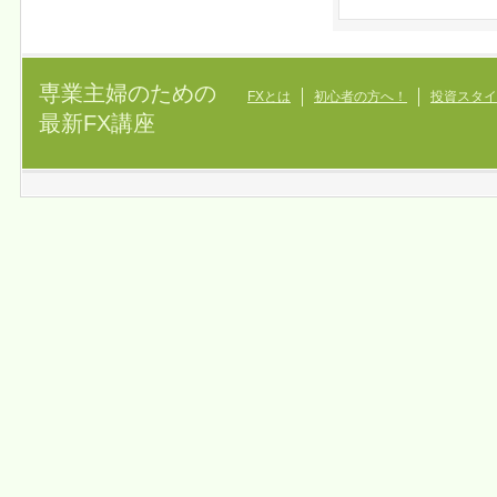
専業主婦のための
FXとは
初心者の方へ！
投資スタイ
最新FX講座