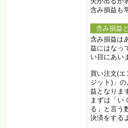
失が出るか
含み損益も
含み損益
含み損益は
益にはなっ
い目にあい
買い注文(エ
ジット)」
益となりま
まずは「い
る」と言う
決済をする