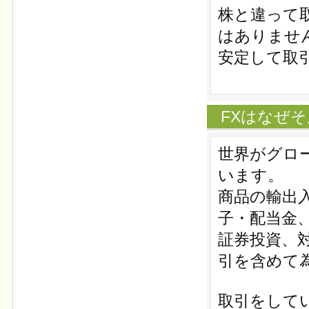
株と違って
はありませ
安定して取
FXはなぜ
世界がグロ
います。
商品の輸出
子・配当金
証券投資、
引を含めて
取引をして