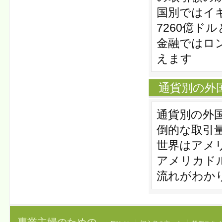
国別ではイ
7260億ド
金融ではロ
えます
通貨別の外国
通貨別の外
倒的な取引
世界はアメ
アメリカド
流れがわか