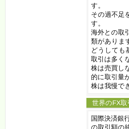
す。
その過不足
す。
海外との取
類がありま
どうしても
取引は多く
株は売買し
的に取引量
株は我慢で
世界のFX取引
国際決済銀行
の取引額の