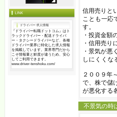
信用売りと
LINK
ことも一応
ドライバー 求人情報
す。
『ドライバー転職ドットコム』はト
・投資金額
ラックドライバー・配送ドライバ
ー・タクシードライバーなど、各種
・信用売り
ドライバー業界に特化した求人情報
を掲載しています。業界専門だから
・景気が悪
こそ情報量と鮮度が違うため、安心
しにくくな
してご利用できます。
www.driver-tenshoku.com/
２００９年
で、株で儲
が悪化する
不景気の時